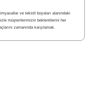
kimyasallar ve tekstil boyaları alanındaki
zle müşterilerimizin beklentilerini her
açlarını zamanında karşılamak.