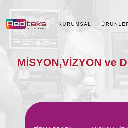
KURUMSAL
ÜRÜNLE
MİSYON,VİZYON ve 