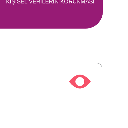
KİŞİSEL VERİLERİN KORUNMASI