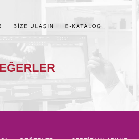
R
BİZE ULAŞIN
E-KATALOG
DEĞERLER