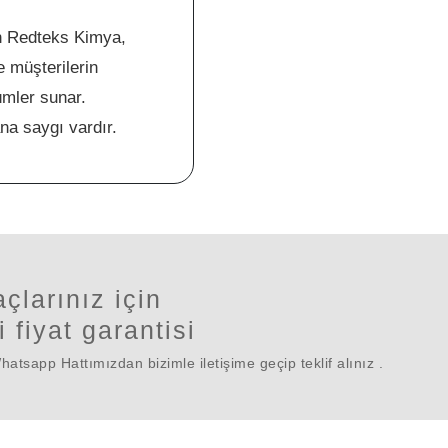
nan Redteks Kimya,
 müşterilerin
ümler sunar.
na saygı vardır.
açlarınız için
i fiyat garantisi
tsapp Hattımızdan bizimle iletişime geçip teklif alınız .