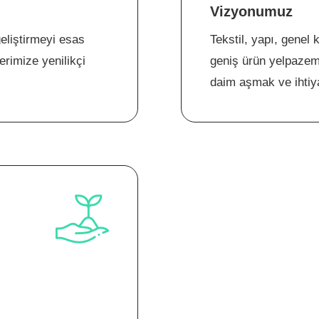
Vizyonumuz
eliştirmeyi esas
Tekstil, yapı, genel 
erimize yenilikçi
geniş ürün yelpazemi
daim aşmak ve ihtiy